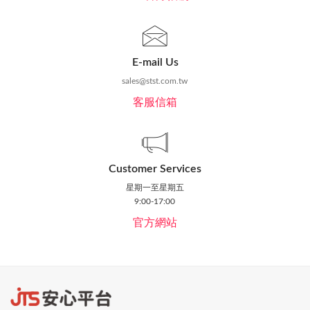
E-mail Us
sales@stst.com.tw
客服信箱
Customer Services
星期一至星期五
9:00-17:00
官方網站