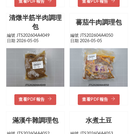
查看PDF報告
查看PDF報告
清燉半筋半肉調理
蕃茄牛肉調理包
包
編號 JTS202604A4049
編號 JTS202604A4050
日期 2026-05-05
日期 2026-05-05
查看PDF報告
查看PDF報告
滿漢牛雜調理包
水煮土豆
編號 JTS202604A4052
編號 JTS202604A4053