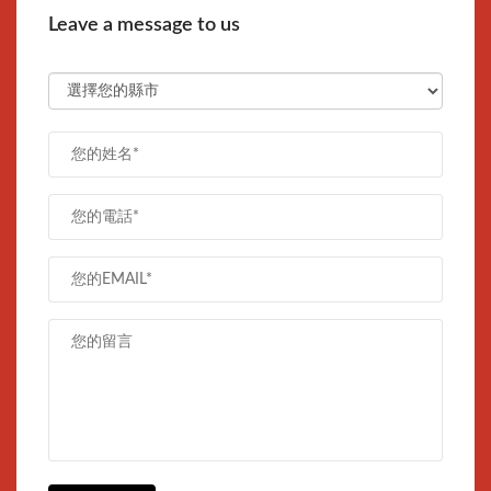
Leave a message to us