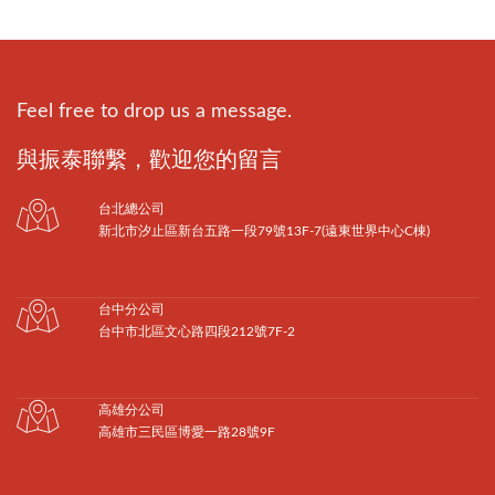
Feel free to drop us a message.
與振泰聯繫，歡迎您的留言
台北總公司
新北市汐止區新台五路一段79號13F-7(遠東世界中心C棟)
台中分公司
台中市北區文心路四段212號7F-2
高雄分公司
高雄市三民區博愛一路28號9F