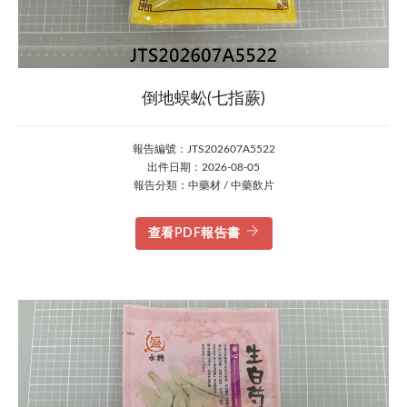
倒地蜈蚣(七指蕨)
報告編號：JTS202607A5522
出件日期：2026-08-05
報告分類：中藥材 / 中藥飲片
查看PDF報告書