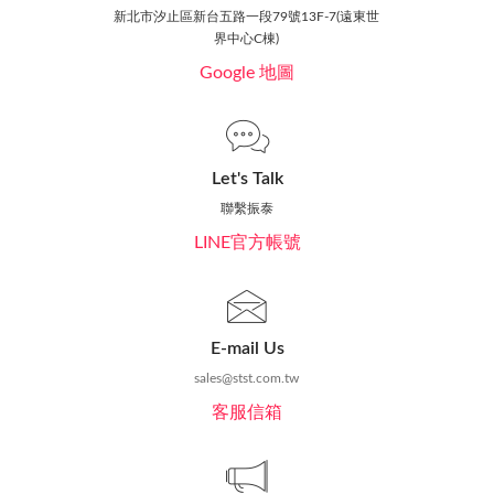
新北市汐止區新台五路一段79號13F-7(遠東世
界中心C棟)
Google 地圖
Let's Talk
聯繫振泰
LINE官方帳號
E-mail Us
sales@stst.com.tw
客服信箱