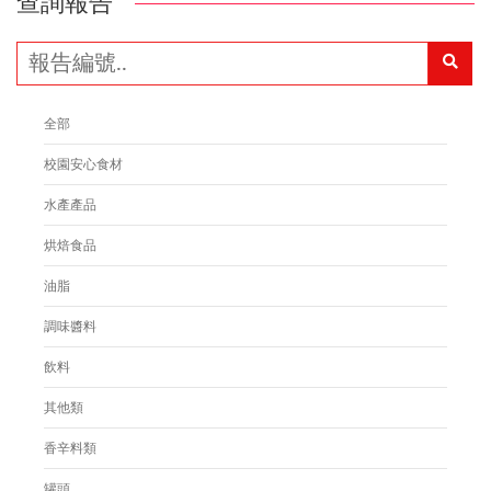
查詢報告
全部
校園安心食材
水產產品
烘焙食品
油脂
調味醬料
飲料
其他類
香辛料類
罐頭