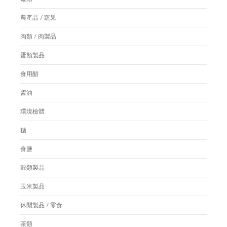
農產品 / 蔬果
肉類 / 肉製品
蛋類製品
食用醋
醬油
環境檢體
糖
食鹽
穀類製品
玉米製品
休閒製品 / 零食
茶類