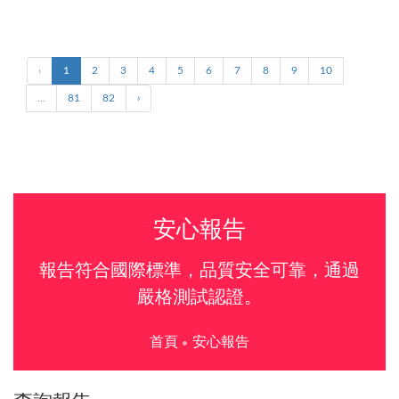
‹
1
2
3
4
5
6
7
8
9
10
...
81
82
›
安心報告
報告符合國際標準，品質安全可靠，通過
嚴格測試認證。
首頁
安心報告