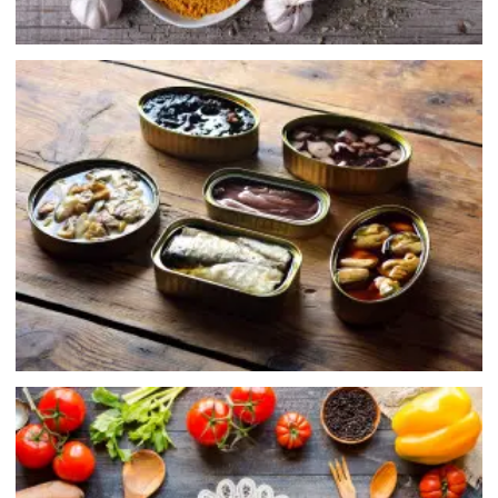
罐頭
農產品 / 蔬果