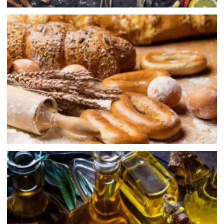
烘焙食品
Baked goods
油脂
grease