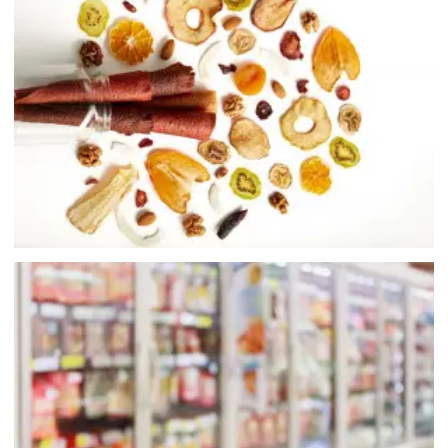
堅果/果乾類食品
Nuts and Dried fruit
冷凍食品
frozen food