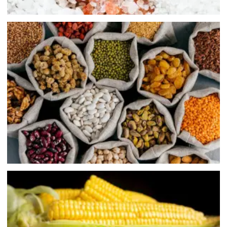
穀類製品
玉米製品