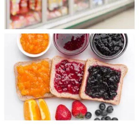
果醬/餡料類食品
Jam and filling