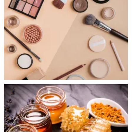
化粧品
蜂蜜