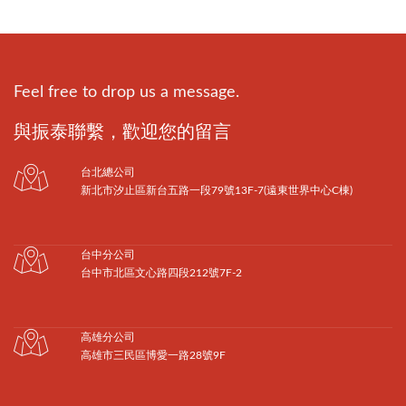
Feel free to drop us a message.
與振泰聯繫，歡迎您的留言
台北總公司
新北市汐止區新台五路一段79號13F-7(遠東世界中心C棟)
台中分公司
台中市北區文心路四段212號7F-2
高雄分公司
高雄市三民區博愛一路28號9F