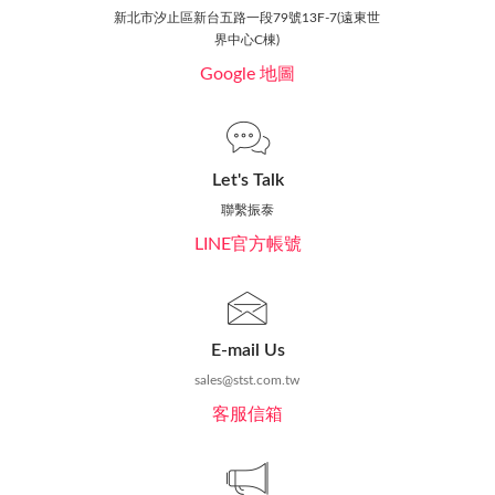
新北市汐止區新台五路一段79號13F-7(遠東世
界中心C棟)
Google 地圖
Let's Talk
聯繫振泰
LINE官方帳號
E-mail Us
sales@stst.com.tw
客服信箱