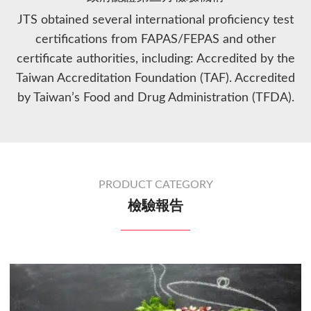
JTS obtained several international proficiency test
certifications from FAPAS/FEPAS and other
certificate authorities, including: Accredited by the
Taiwan Accreditation Foundation (TAF). Accredited
by Taiwan’s Food and Drug Administration (TFDA).
PRODUCT CATEGORY
檢驗報告