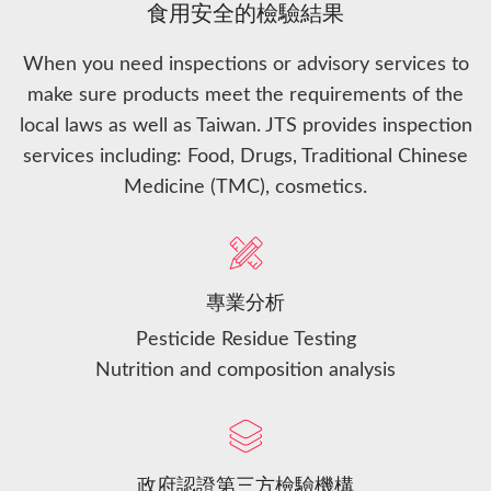
食用安全的檢驗結果
When you need inspections or advisory services to
make sure products meet the requirements of the
local laws as well as Taiwan. JTS provides inspection
services including: Food, Drugs, Traditional Chinese
Medicine (TMC), cosmetics.
專業分析
Pesticide Residue Testing
Nutrition and composition analysis
政府認證第三方檢驗機構