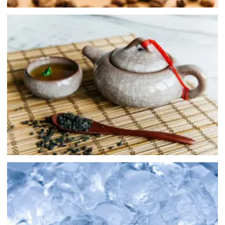
茶類
冰塊