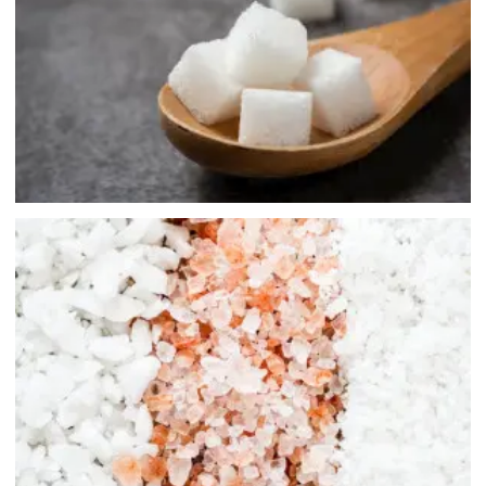
糖
sugar
食鹽
salt