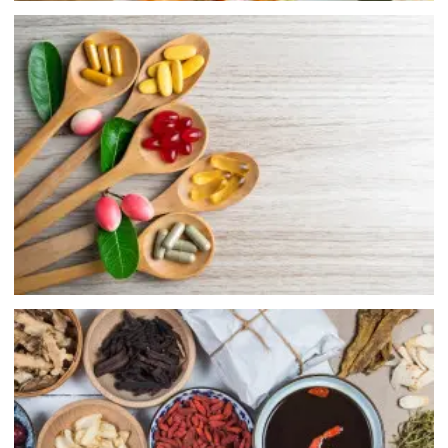
膠囊 / 錠狀食品
中藥材 / 中藥飲片