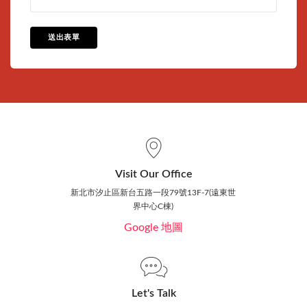
送出表單
Visit Our Office
新北市汐止區新台五路一段79號13F-7(遠東世
界中心C棟)
Google 地圖
Let's Talk