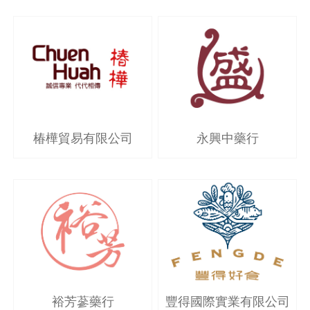
椿樺貿易有限公司
永興中藥行
豐得國際實業有限公司
裕芳蔘藥行