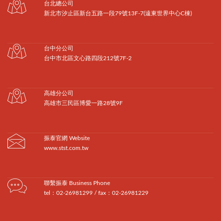
台北總公司
新北市汐止區新台五路一段79號13F-7(遠東世界中心C棟)
台中分公司
台中市北區文心路四段212號7F-2
高雄分公司
高雄市三民區博愛一路28號9F
振泰官網 Website
www.stst.com.tw
聯繫振泰 Business Phone
tel：02-26981299 / fax：02-26981229