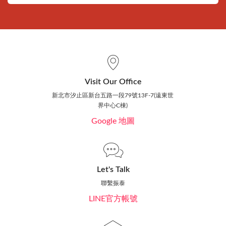
Visit Our Office
新北市汐止區新台五路一段79號13F-7(遠東世
界中心C棟)
Google 地圖
Let's Talk
聯繫振泰
LINE官方帳號