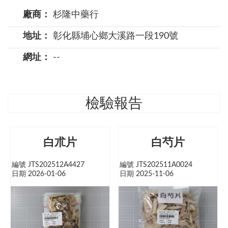
廠商：
杉隆中藥行
地址：
彰化縣埔心鄉大溪路一段190號
網址：
--
檢驗報告
白朮片
白芍片
編號 JTS202512A4427
編號 JTS202511A0024
日期 2026-01-06
日期 2025-11-06