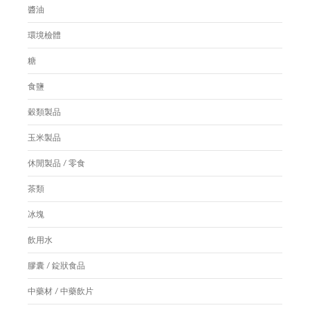
醬油
環境檢體
糖
食鹽
穀類製品
玉米製品
休閒製品 / 零食
茶類
冰塊
飲用水
膠囊 / 錠狀食品
中藥材 / 中藥飲片