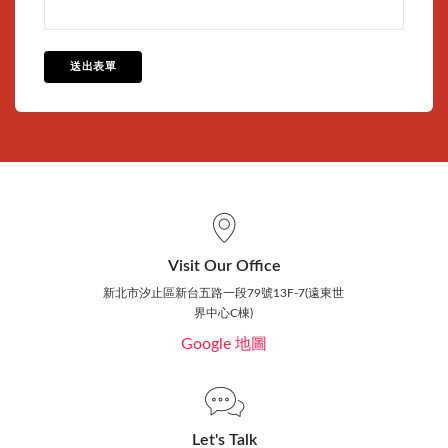
送出表單
Visit Our Office
新北市汐止區新台五路一段79號13F-7(遠東世
界中心C棟)
Google 地圖
Let's Talk