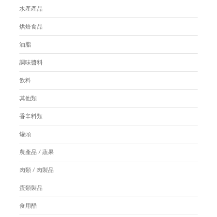
水產產品
烘焙食品
油脂
調味醬料
飲料
其他類
香辛料類
罐頭
農產品 / 蔬果
肉類 / 肉製品
蛋類製品
食用醋