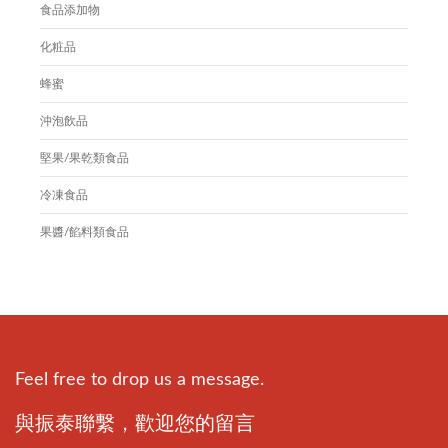
食品添加物
化粧品
蜂蜜
沖泡飲品
堅果/果乾類食品
冷凍食品
果醬/餡料類食品
Feel free to drop us a message.
與振泰聯繫，歡迎您的留言