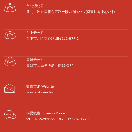
台北總公司
新北市汐止區新台五路一段79號13F-7(遠東世界中心C棟)
台中分公司
台中市北區文心路四段212號7F-2
高雄分公司
高雄市三民區博愛一路28號9F
振泰官網 Website
www.stst.com.tw
聯繫振泰 Business Phone
tel：02-26981299 / fax：02-26981229