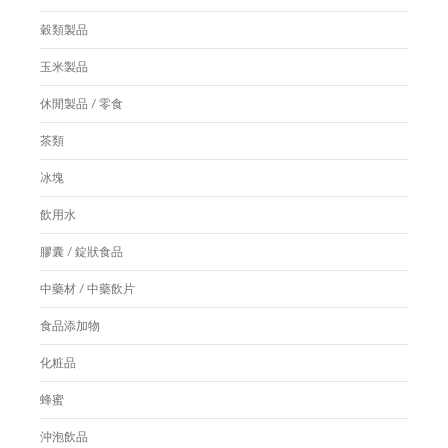
穀類製品
玉米製品
休閒製品 / 零食
茶類
冰塊
飲用水
膠囊 / 錠狀食品
中藥材 / 中藥飲片
食品添加物
化粧品
蜂蜜
沖泡飲品