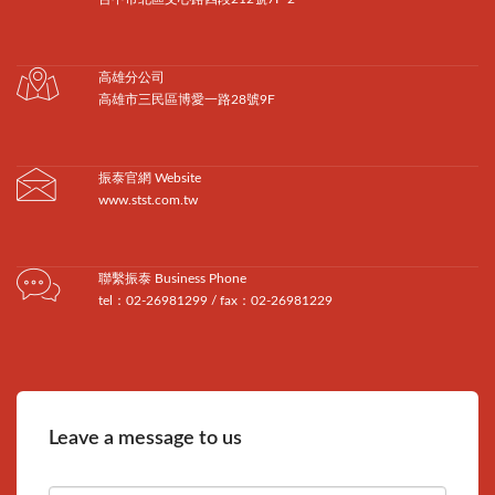
高雄分公司
高雄市三民區博愛一路28號9F
振泰官網 Website
www.stst.com.tw
聯繫振泰 Business Phone
tel：02-26981299 / fax：02-26981229
Leave a message to us