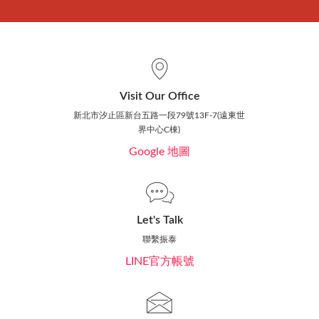
Visit Our Office
新北市汐止區新台五路一段79號13F-7(遠東世
界中心C棟)
Google 地圖
Let's Talk
聯繫振泰
LINE官方帳號