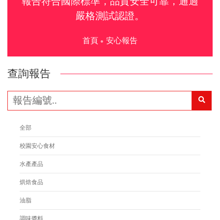
報告符合國際標準，品質安全可靠，通過
嚴格測試認證。
首頁
安心報告
查詢報告
全部
校園安心食材
水產產品
烘焙食品
油脂
調味醬料