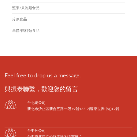
堅果/果乾類食品
冷凍食品
果醬/餡料類食品
Feel free to drop us a message.
與振泰聯繫，歡迎您的留言
台北總公司
新北市汐止區新台五路一段79號13F-7(遠東世界中心C棟)
台中分公司
台中市北區文心路四段212號7F-2