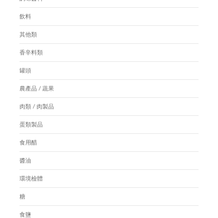
飲料
其他類
香辛料類
罐頭
農產品 / 蔬果
肉類 / 肉製品
蛋類製品
食用醋
醬油
環境檢體
糖
食鹽