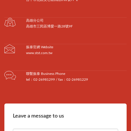
高雄分公司
高雄市三民區博愛一路28號9F
振泰官網 Website
www.stst.com.tw
聯繫振泰 Business Phone
tel：02-26981299 / fax：02-26981229
Leave a message to us