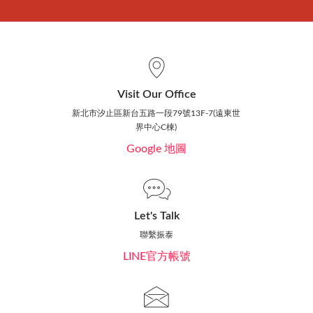
Visit Our Office
新北市汐止區新台五路一段79號13F-7(遠東世
界中心C棟)
Google 地圖
Let's Talk
聯繫振泰
LINE官方帳號