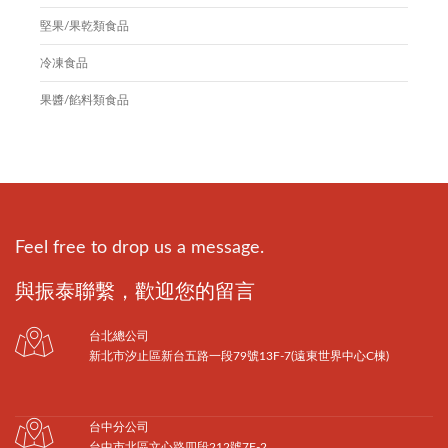
堅果/果乾類食品
冷凍食品
果醬/餡料類食品
Feel free to drop us a message.
與振泰聯繫，歡迎您的留言
台北總公司
新北市汐止區新台五路一段79號13F-7(遠東世界中心C棟)
台中分公司
台中市北區文心路四段212號7F-2