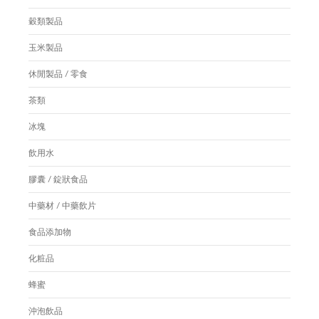
穀類製品
玉米製品
休閒製品 / 零食
茶類
冰塊
飲用水
膠囊 / 錠狀食品
中藥材 / 中藥飲片
食品添加物
化粧品
蜂蜜
沖泡飲品