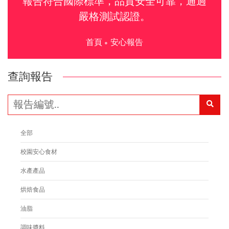
報告符合國際標準，品質安全可靠，通過
嚴格測試認證。
首頁
安心報告
查詢報告
全部
校園安心食材
水產產品
烘焙食品
油脂
調味醬料