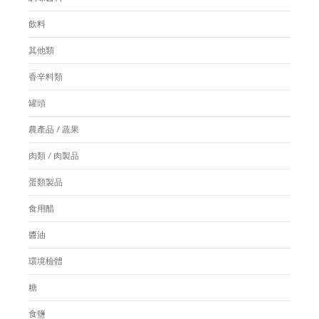
飲料
其他類
香辛料類
罐頭
農產品 / 蔬果
肉類 / 肉製品
蛋類製品
食用醋
醬油
環境檢體
糖
食鹽