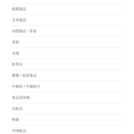
穀類製品
玉米製品
休閒製品 / 零食
茶類
冰塊
飲用水
膠囊 / 錠狀食品
中藥材 / 中藥飲片
食品添加物
化粧品
蜂蜜
沖泡飲品