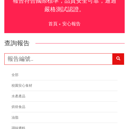
報告符合國際標準，品質安全可靠，通過
嚴格測試認證。
首頁
安心報告
查詢報告
全部
校園安心食材
水產產品
烘焙食品
油脂
調味醬料