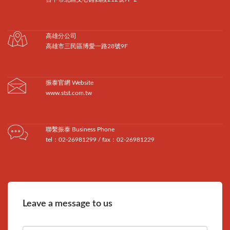
高雄分公司
高雄市三民區博愛一路28號9F
振泰官網 Website
www.stst.com.tw
聯繫振泰 Business Phone
tel：02-26981299 / fax：02-26981229
Leave a message to us