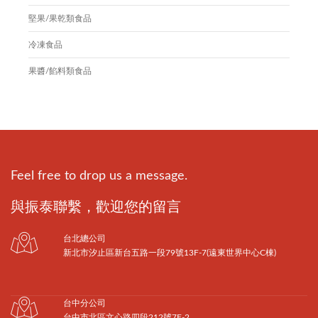
堅果/果乾類食品
冷凍食品
果醬/餡料類食品
Feel free to drop us a message.
與振泰聯繫，歡迎您的留言
台北總公司
新北市汐止區新台五路一段79號13F-7(遠東世界中心C棟)
台中分公司
台中市北區文心路四段212號7F-2