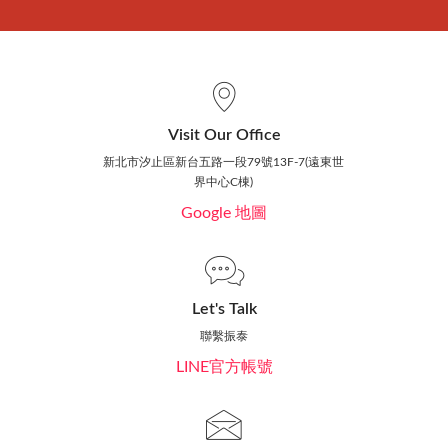
Visit Our Office
新北市汐止區新台五路一段79號13F-7(遠東世
界中心C棟)
Google 地圖
Let's Talk
聯繫振泰
LINE官方帳號