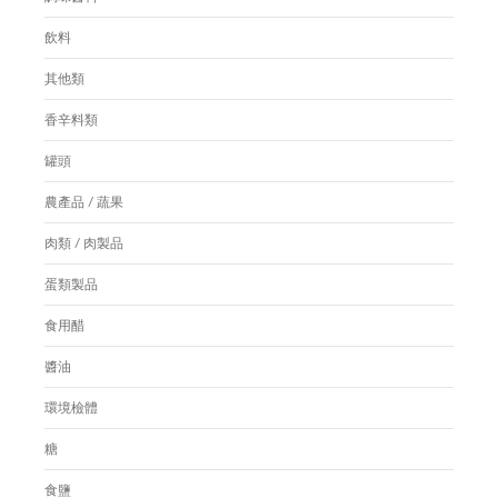
飲料
其他類
香辛料類
罐頭
農產品 / 蔬果
肉類 / 肉製品
蛋類製品
食用醋
醬油
環境檢體
糖
食鹽