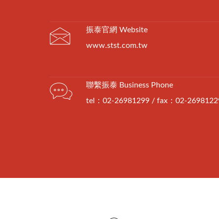
振泰官網 Website
www.stst.com.tw
聯繫振泰 Business Phone
tel：02-26981299 / fax：02-2698122