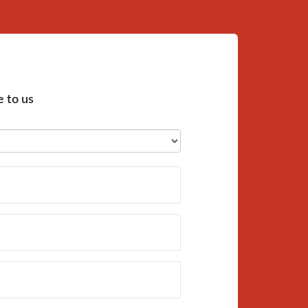
 to us