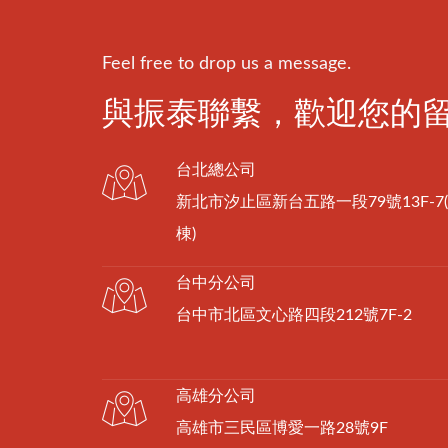
Feel free to drop us a message.
與振泰聯繫，歡迎您的
台北總公司
新北市汐止區新台五路一段79號13F-7
棟)
台中分公司
台中市北區文心路四段212號7F-2
高雄分公司
高雄市三民區博愛一路28號9F