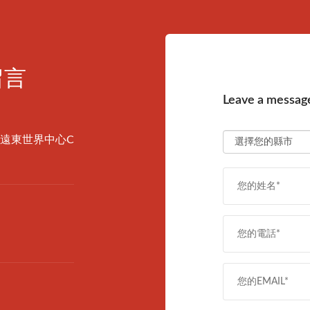
留言
Leave a message
(遠東世界中心C