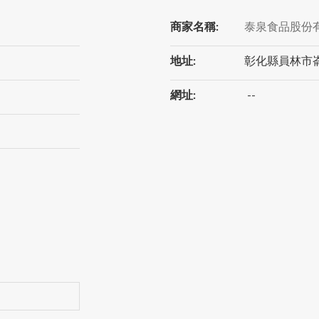
商家名稱:
泰泉食品股份
地址:
彰化縣員林市崙
網址:
--