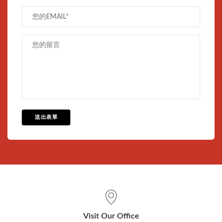
送出表單
Visit Our Office