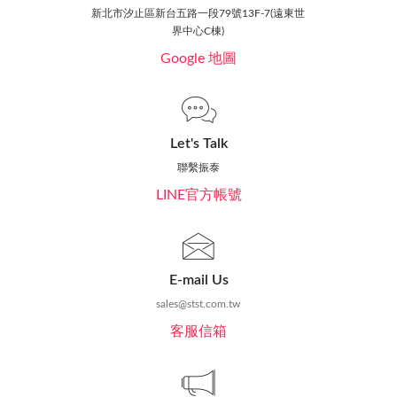
新北市汐止區新台五路一段79號13F-7(遠東世
界中心C棟)
Google 地圖
Let's Talk
聯繫振泰
LINE官方帳號
E-mail Us
sales@stst.com.tw
客服信箱