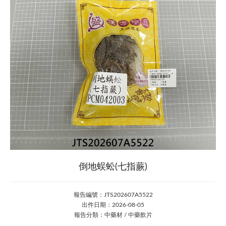
倒地蜈蚣(七指蕨)
報告編號：JTS202607A5522
出件日期：2026-08-05
報告分類：中藥材 / 中藥飲片