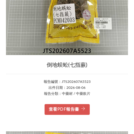
倒地蜈蚣(七指蕨)
報告編號：JTS202607A5523
出件日期：2026-08-06
報告分類：中藥材 / 中藥飲片
查看PDF報告書