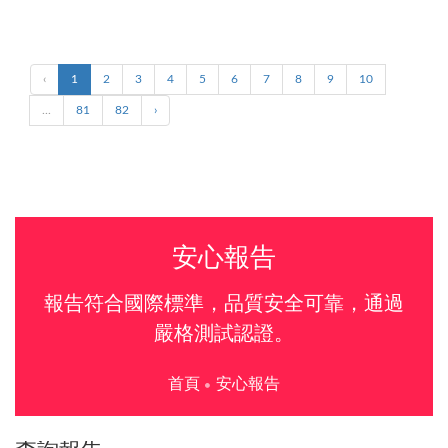
‹
1
2
3
4
5
6
7
8
9
10
...
81
82
›
安心報告
報告符合國際標準，品質安全可靠，通過
嚴格測試認證。
首頁
安心報告