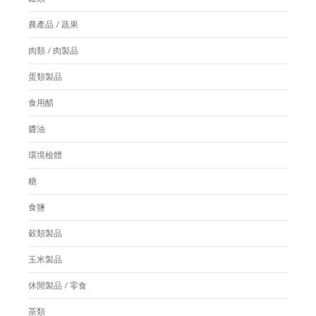
農產品 / 蔬果
肉類 / 肉製品
蛋類製品
食用醋
醬油
環境檢體
糖
食鹽
穀類製品
玉米製品
休閒製品 / 零食
茶類