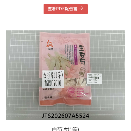
查看PDF報告書
白芍片(1等)