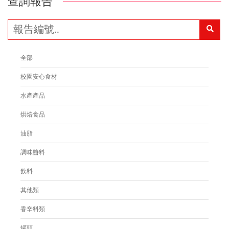
查詢報告
全部
校園安心食材
水產產品
烘焙食品
油脂
調味醬料
飲料
其他類
香辛料類
罐頭