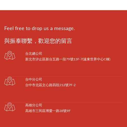
Feel free to drop us a message.
與振泰聯繫，歡迎您的留言
台北總公司
新北市汐止區新台五路一段79號13F-7(遠東世界中心C棟)
台中分公司
台中市北區文心路四段212號7F-2
高雄分公司
高雄市三民區博愛一路28號9F