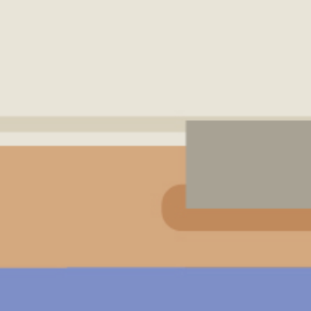
振泰用心 檢驗安心