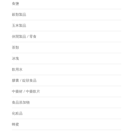
食鹽
穀類製品
玉米製品
休閒製品 / 零食
茶類
冰塊
飲用水
膠囊 / 錠狀食品
中藥材 / 中藥飲片
食品添加物
化粧品
蜂蜜