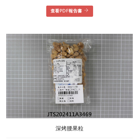
查看PDF報告書
深烤腰果粒