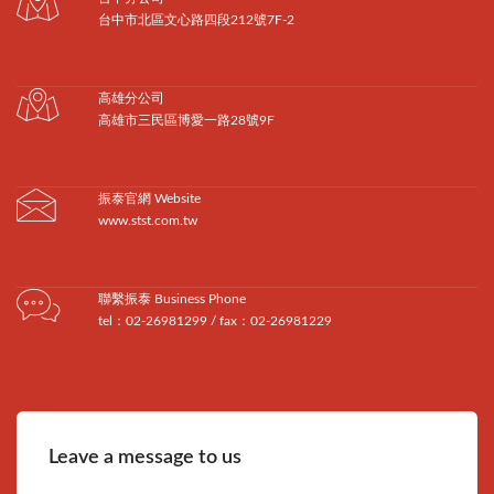
台中市北區文心路四段212號7F-2
高雄分公司
高雄市三民區博愛一路28號9F
振泰官網 Website
www.stst.com.tw
聯繫振泰 Business Phone
tel：02-26981299 / fax：02-26981229
Leave a message to us