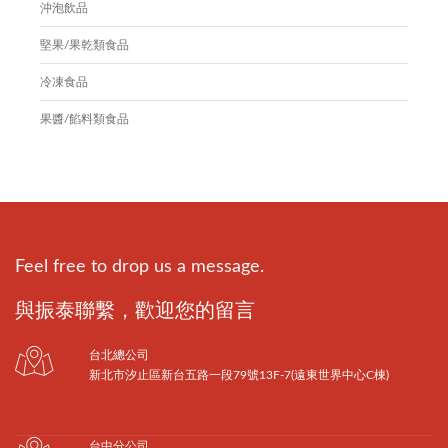
沖泡飲品
堅果/果乾類食品
冷凍食品
果醬/餡料類食品
Feel free to drop us a message.
與振泰聯繫，歡迎您的留言
台北總公司
新北市汐止區新台五路一段79號13F-7(遠東世界中心C棟)
台中分公司