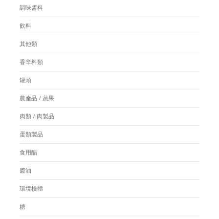
調味醬料
飲料
其他類
香辛料類
罐頭
農產品 / 蔬果
肉類 / 肉製品
蛋類製品
食用醋
醬油
環境檢體
糖