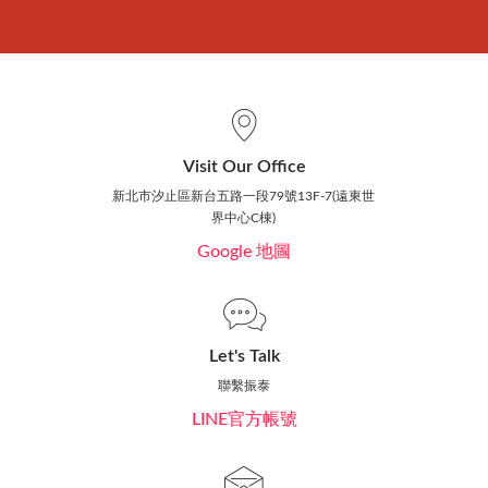
Visit Our Office
新北市汐止區新台五路一段79號13F-7(遠東世
界中心C棟)
Google 地圖
Let's Talk
聯繫振泰
LINE官方帳號