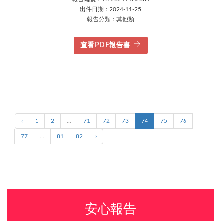
出件日期：2024-11-25
報告分類：其他類
查看PDF報告書
‹
1
2
...
71
72
73
74
75
76
77
...
81
82
›
安心報告