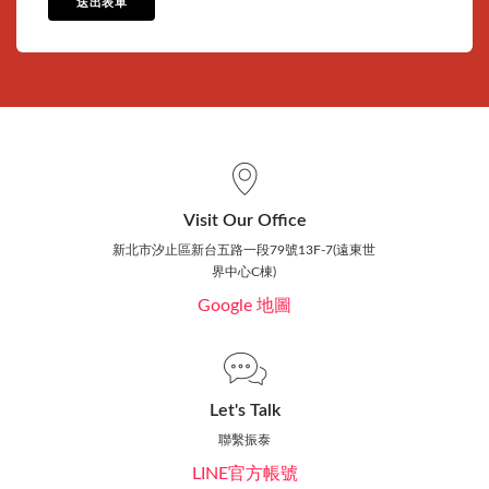
送出表單
Visit Our Office
新北市汐止區新台五路一段79號13F-7(遠東世
界中心C棟)
Google 地圖
Let's Talk
聯繫振泰
LINE官方帳號