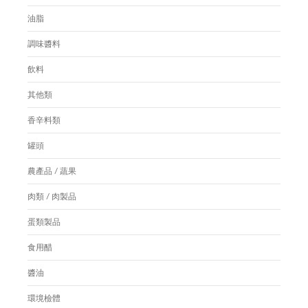
油脂
調味醬料
飲料
其他類
香辛料類
罐頭
農產品 / 蔬果
肉類 / 肉製品
蛋類製品
食用醋
醬油
環境檢體