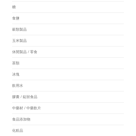
糖
食鹽
穀類製品
玉米製品
休閒製品 / 零食
茶類
冰塊
飲用水
膠囊 / 錠狀食品
中藥材 / 中藥飲片
食品添加物
化粧品