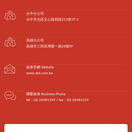
台中分公司
台中市北區文心路四段212號7F-2
高雄分公司
高雄市三民區博愛一路28號9F
振泰官網 Website
www.stst.com.tw
聯繫振泰 Business Phone
tel：02-26981299 / fax：02-26981229