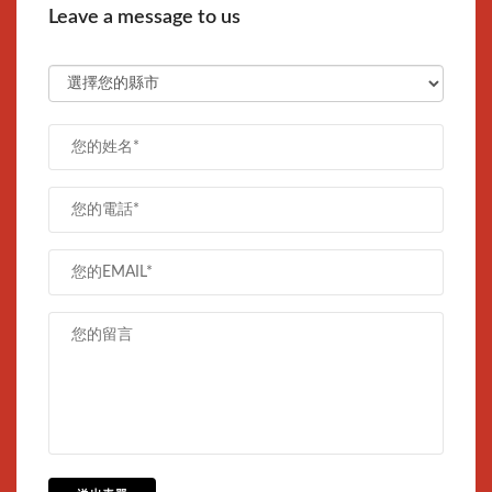
Leave a message to us