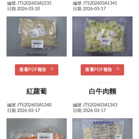
編號 JTS202603A2235
編號 JTS202603A1341
日期 2026-03-20
日期 2026-03-17
查看PDF報告
查看PDF報告
紅蘿蔔
白牛肉麵
編號 JTS202603A1340
編號 JTS202603A1343
日期 2026-03-17
日期 2026-03-17