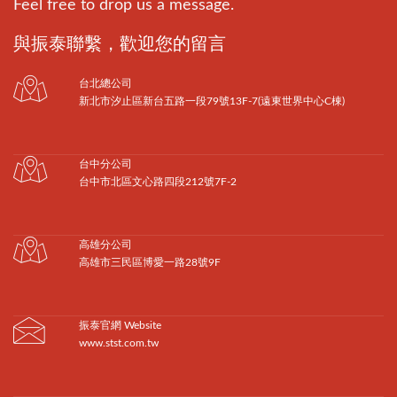
Feel free to drop us a message.
與振泰聯繫，歡迎您的留言
台北總公司
新北市汐止區新台五路一段79號13F-7(遠東世界中心C棟)
台中分公司
台中市北區文心路四段212號7F-2
高雄分公司
高雄市三民區博愛一路28號9F
振泰官網 Website
www.stst.com.tw