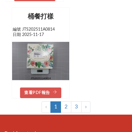
桶餐打樣
編號 JTS202511A0814
日期 2025-11-17
查看PDF報告
‹
1
2
3
›