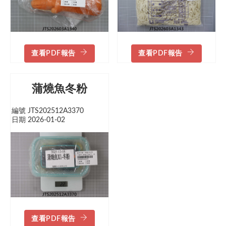
查看PDF報告
查看PDF報告
蒲燒魚冬粉
編號 JTS202512A3370
日期 2026-01-02
查看PDF報告