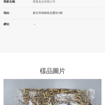
商家名稱:
雙翼食品有限公司
地址:
新北市樹林區忠愛街3號
網址:
--
樣品圖片