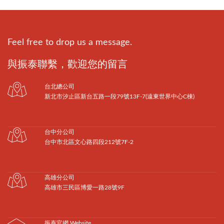
Feel free to drop us a message.
與振泰聯繫，歡迎您的留言
台北總公司
新北市汐止區新台五路一段79號13F-7(遠東世界中心C棟)
台中分公司
台中市北區文心路四段212號7F-2
高雄分公司
高雄市三民區博愛一路28號9F
振泰官網 Website