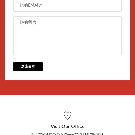
送出表單
Visit Our Office
新北市汐止區新台五路一段79號13F-7(遠東世