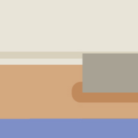
振泰用心 檢驗安心