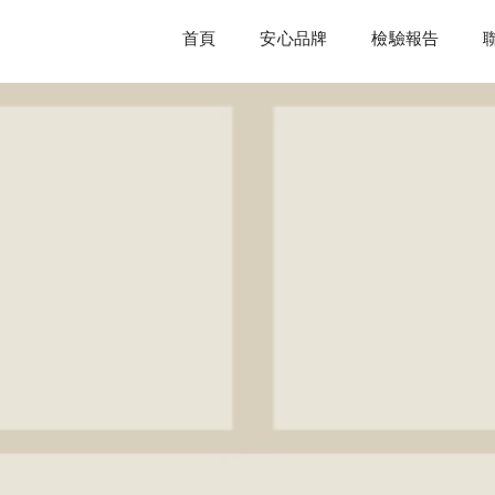
首頁
安心品牌
檢驗報告