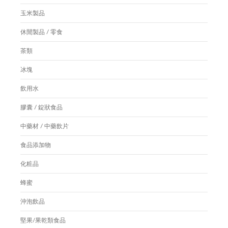
玉米製品
休閒製品 / 零食
茶類
冰塊
飲用水
膠囊 / 錠狀食品
中藥材 / 中藥飲片
食品添加物
化粧品
蜂蜜
沖泡飲品
堅果/果乾類食品