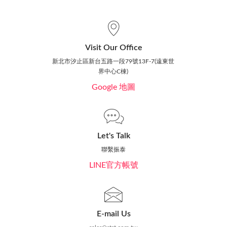
Visit Our Office
新北市汐止區新台五路一段79號13F-7(遠東世
界中心C棟)
Google 地圖
Let's Talk
聯繫振泰
LINE官方帳號
E-mail Us