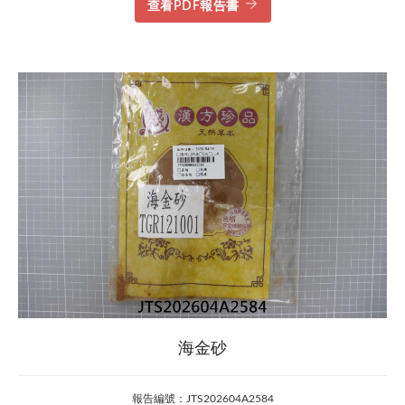
查看PDF報告書
海金砂
報告編號：JTS202604A2584