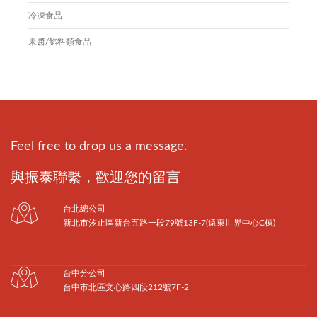
冷凍食品
果醬/餡料類食品
Feel free to drop us a message.
與振泰聯繫，歡迎您的留言
台北總公司
新北市汐止區新台五路一段79號13F-7(遠東世界中心C棟)
台中分公司
台中市北區文心路四段212號7F-2