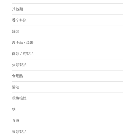
其他類
香辛料類
罐頭
農產品 / 蔬果
肉類 / 肉製品
蛋類製品
食用醋
醬油
環境檢體
糖
食鹽
穀類製品