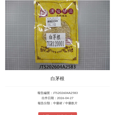
白茅根
報告編號：JTS202604A2583
出件日期：2026-04-27
報告分類：中藥材 / 中藥飲片