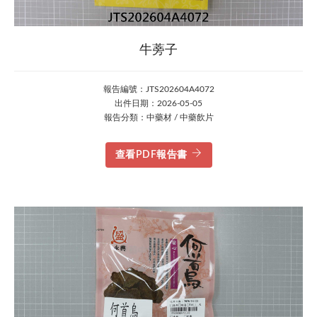
牛蒡子
報告編號：JTS202604A4072
出件日期：2026-05-05
報告分類：中藥材 / 中藥飲片
查看PDF報告書