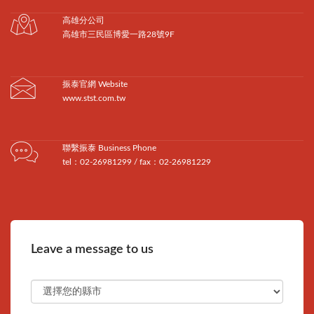
高雄分公司
高雄市三民區博愛一路28號9F
振泰官網 Website
www.stst.com.tw
聯繫振泰 Business Phone
tel：02-26981299 / fax：02-26981229
Leave a message to us