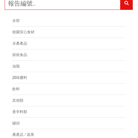
全部
校園安心食材
水產產品
烘焙食品
油脂
調味醬料
飲料
其他類
香辛料類
罐頭
農產品 / 蔬果