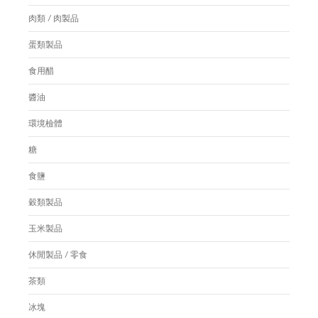
肉類 / 肉製品
蛋類製品
食用醋
醬油
環境檢體
糖
食鹽
穀類製品
玉米製品
休閒製品 / 零食
茶類
冰塊