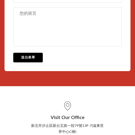
送出表單
Visit Our Office
新北市汐止區新台五路一段79號13F-7(遠東世
界中心C棟)