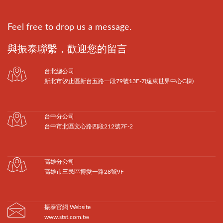
Feel free to drop us a message.
與振泰聯繫，歡迎您的留言
台北總公司
新北市汐止區新台五路一段79號13F-7(遠東世界中心C棟)
台中分公司
台中市北區文心路四段212號7F-2
高雄分公司
高雄市三民區博愛一路28號9F
振泰官網 Website
www.stst.com.tw