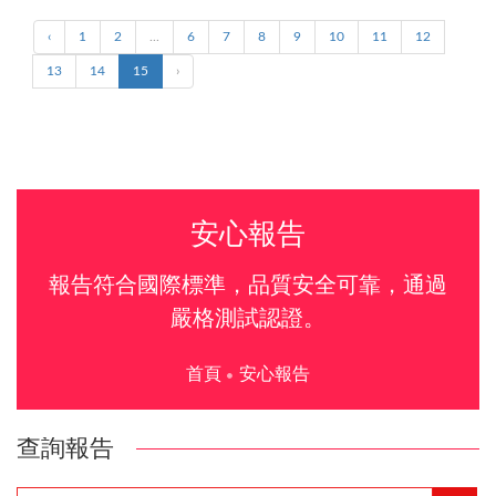
‹
1
2
...
6
7
8
9
10
11
12
13
14
15
›
安心報告
報告符合國際標準，品質安全可靠，通過
嚴格測試認證。
首頁
安心報告
查詢報告