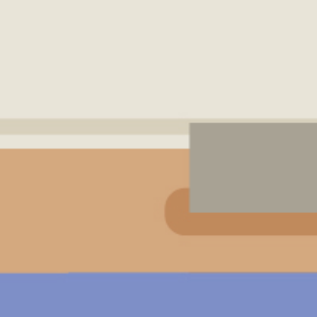
振泰用心 檢驗安心